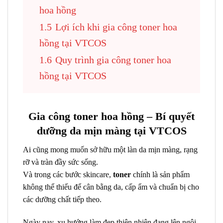
hoa hồng
1.5
Lợi ích khi gia công toner hoa
hồng tại VTCOS
1.6
Quy trình gia công toner hoa
hồng tại VTCOS
Gia công toner hoa hồng – Bí quyết
dưỡng da mịn màng tại VTCOS
Ai cũng mong muốn sở hữu một làn da mịn màng, rạng
rỡ và tràn đầy sức sống.
Và trong các bước skincare,
toner
chính là sản phẩm
không thể thiếu để cân bằng da, cấp ẩm và chuẩn bị cho
các dưỡng chất tiếp theo.
Ngày nay, xu hướng làm đẹp thiên nhiên đang lên ngôi,