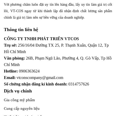
Với phương châm luôn đặt uy tín lên hàng đầu, lấy uy tín làm giá trị cốt
lõi, VT-COS ngay từ khi thành lập đã nhận định chất lượng sản phẩm
chính là giá trị làm nên sự bền vững của doanh nghiệp.
Thông tin liên hệ
CÔNG TY TNHH PHÁT TRIỂN VTCOS
Trụ sở:
256/16/04 Đường TX 25, P. Thạnh Xuân, Quận 12,
Tp
Hồ Chí Minh
Văn phòng:
26B, Phạm Ngũ Lão, Phường 4, Q. Gò Vấp, Tp Hồ
Chí Minh
Hotline:
0906363624
Email:
vtconscompany@gmail.com
Số chứng nhận đăng kí kinh doanh:
0314757626
Dịch vụ chính
Gia công mỹ phẩm
Cung cấp nguyên liệu