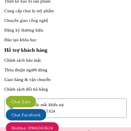
Thiết kế bao bì sản phẩm
Cung cấp chai lọ mỹ phẩm
Chuyển giao công nghệ
Đăng ký thương hiệu
Đào tạo khóa học
Hỗ trợ khách hàng
Chính sách bảo mật
Thỏa thuận người dùng
Giao hàng & vận chuyển
Chính sách đổi trả hàng
Chat Zalo
Giải đáp thắc mắc khiếu nại
Hotline: 0906.363.624
Chat Facebook
Hotline: 0906363624