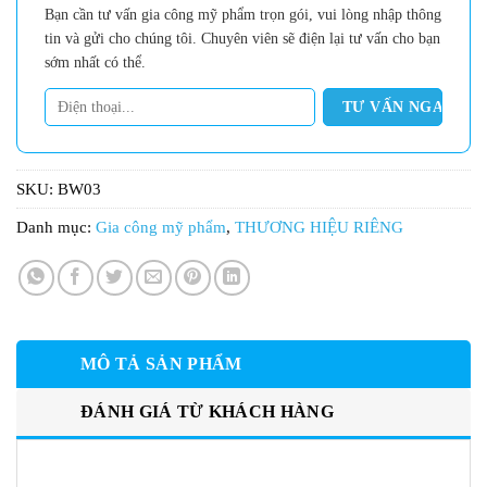
Bạn cần tư vấn gia công mỹ phẩm trọn gói, vui lòng nhập thông
tin và gửi cho chúng tôi. Chuyên viên sẽ điện lại tư vấn cho bạn
sớm nhất có thể.
SKU:
BW03
Danh mục:
Gia công mỹ phẩm
,
THƯƠNG HIỆU RIÊNG
MÔ TẢ SẢN PHẨM
ĐÁNH GIÁ TỪ KHÁCH HÀNG