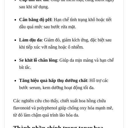
sau khi sử dụng.
Cân bằng độ pH
: Hạn chế tình trạng khô hoặc tiết
dầu quá mức sau bước rửa mặt.
Làm dịu da
: Giảm đỏ, giảm kích ứng, đặc biệt sau
khi tiếp xúc với nắng hoặc ô nhiễm.
Se khít lỗ chân lông
: Giúp da mịn màng và hạn chế
bít tắc.
Tăng hiệu quả hấp thụ dưỡng chất
: Hỗ trợ các
bước serum, kem dưỡng hoạt động tối đa.
Các nghiên cứu cho thấy, chiết xuất hoa hồng chứa
flavonoid và polyphenol giúp chống oxy hóa mạnh mẽ,
từ đó làm chậm quá trình lão hóa da.