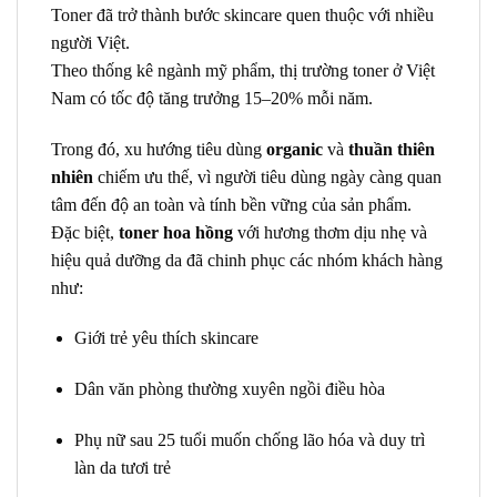
Toner đã trở thành bước skincare quen thuộc với nhiều
người Việt.
Theo thống kê ngành mỹ phẩm, thị trường toner ở Việt
Nam có tốc độ tăng trưởng 15–20% mỗi năm.
Trong đó, xu hướng tiêu dùng
organic
và
thuần thiên
nhiên
chiếm ưu thế, vì người tiêu dùng ngày càng quan
tâm đến độ an toàn và tính bền vững của sản phẩm.
Đặc biệt,
toner hoa hồng
với hương thơm dịu nhẹ và
hiệu quả dưỡng da đã chinh phục các nhóm khách hàng
như:
Giới trẻ yêu thích skincare
Dân văn phòng thường xuyên ngồi điều hòa
Phụ nữ sau 25 tuổi muốn chống lão hóa và duy trì
làn da tươi trẻ