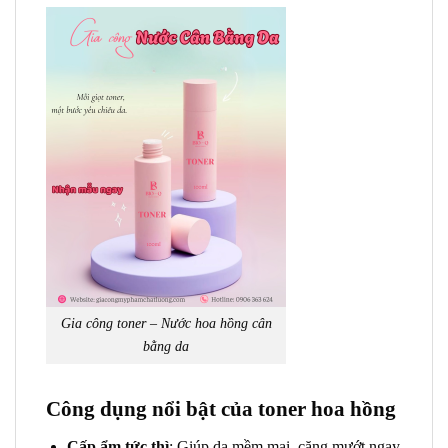
Gia công toner – Nước hoa hồng cân
bằng da
Công dụng nổi bật của toner hoa hồng
Cấp ẩm tức thì
: Giúp da mềm mại, căng mướt ngay