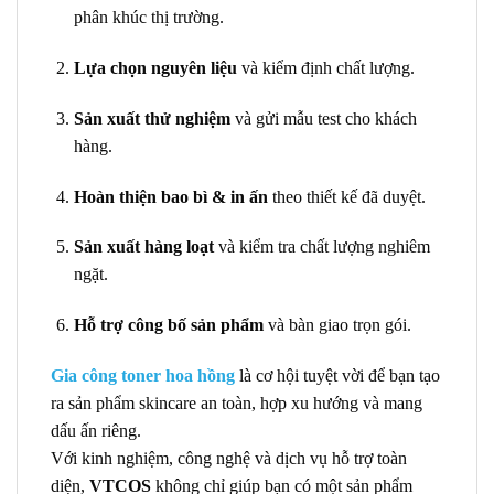
phân khúc thị trường.
Lựa chọn nguyên liệu
và kiểm định chất lượng.
Sản xuất thử nghiệm
và gửi mẫu test cho khách
hàng.
Hoàn thiện bao bì & in ấn
theo thiết kế đã duyệt.
Sản xuất hàng loạt
và kiểm tra chất lượng nghiêm
ngặt.
Hỗ trợ công bố sản phẩm
và bàn giao trọn gói.
Gia công toner hoa hồng
là cơ hội tuyệt vời để bạn tạo
ra sản phẩm skincare an toàn, hợp xu hướng và mang
dấu ấn riêng.
Với kinh nghiệm, công nghệ và dịch vụ hỗ trợ toàn
diện,
VTCOS
không chỉ giúp bạn có một sản phẩm