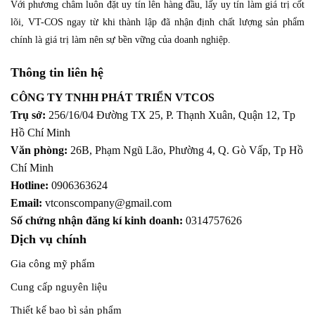
Với phương châm luôn đặt uy tín lên hàng đầu, lấy uy tín làm giá trị cốt
lõi, VT-COS ngay từ khi thành lập đã nhận định chất lượng sản phẩm
chính là giá trị làm nên sự bền vững của doanh nghiệp.
Thông tin liên hệ
CÔNG TY TNHH PHÁT TRIỂN VTCOS
Trụ sở:
256/16/04 Đường TX 25, P. Thạnh Xuân, Quận 12,
Tp
Hồ Chí Minh
Văn phòng:
26B, Phạm Ngũ Lão, Phường 4, Q. Gò Vấp, Tp Hồ
Chí Minh
Hotline:
0906363624
Email:
vtconscompany@gmail.com
Số chứng nhận đăng kí kinh doanh:
0314757626
Dịch vụ chính
Gia công mỹ phẩm
Cung cấp nguyên liệu
Thiết kế bao bì sản phẩm