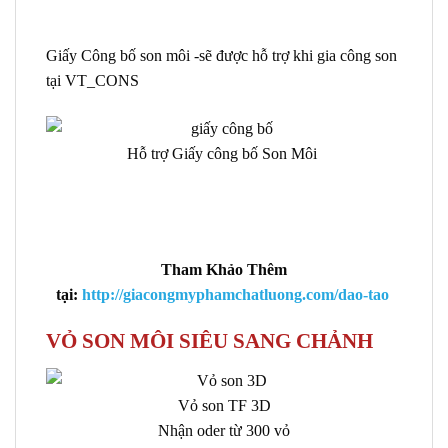
Giấy Công bố son môi -sẽ được hỗ trợ khi gia công son
tại VT_CONS
Hỗ trợ Giấy công bố Son Môi
Tham Khảo Thêm
tại:
http://giacongmyphamchatluong.com/dao-tao
VỎ SON MÔI SIÊU SANG CHẢNH
Vỏ son TF 3D
Nhận oder từ 300 vỏ