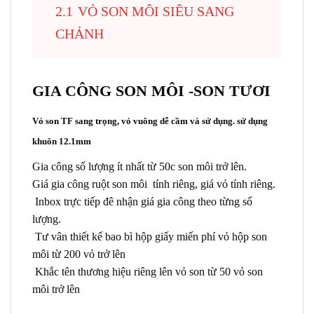
2.1
VỎ SON MÔI SIÊU SANG
CHẢNH
GIA CÔNG SON MÔI -SON TƯƠI
Vỏ son TF sang trọng, vỏ vuông dễ cầm và sử dụng. sử dụng
khuôn 12.1mm
Gia công số lượng ít nhất từ 50c son môi trở lên.
Giá gia công ruột son môi tính riêng, giá vỏ tính riêng.
Inbox trực tiếp đê nhận giá gia công theo từng số
lượng.
Tư vân thiết kế bao bì hộp giấy miến phí vỏ hộp son
môi từ 200 vỏ trở lên
Khắc tên thương hiệu riêng lên vỏ son từ 50 vỏ son
môi trở lên