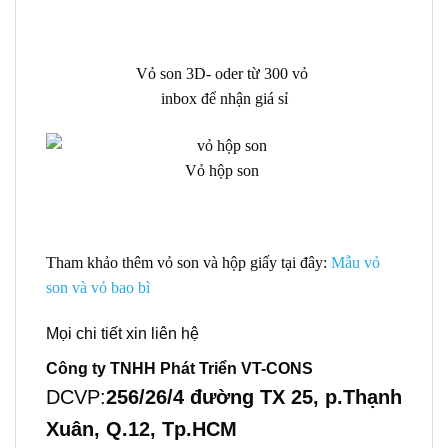
Vỏ son 3D- oder từ 300 vỏ
inbox để nhận giá sỉ
Vỏ hộp son
Tham khảo thêm vỏ son và hộp giấy tại đây:
Mẫu vỏ
son và vỏ bao bì
Mọi chi tiết xin liên hệ
Công ty TNHH Phát Triển VT-CONS
DCVP:
256/26/4 đường TX 25, p.Thạnh
Xuân, Q.12, Tp.HCM