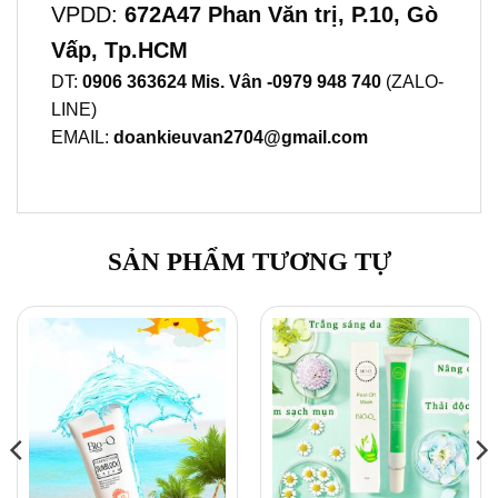
VPDD:
672A47 Phan Văn trị, P.10, Gò
Vấp, Tp.HCM
DT:
0906 363624 Mis. Vân -0979 948 740
(ZALO-
LINE)
EMAIL:
doankieuvan2704@gmail.com
SẢN PHẨM TƯƠNG TỰ