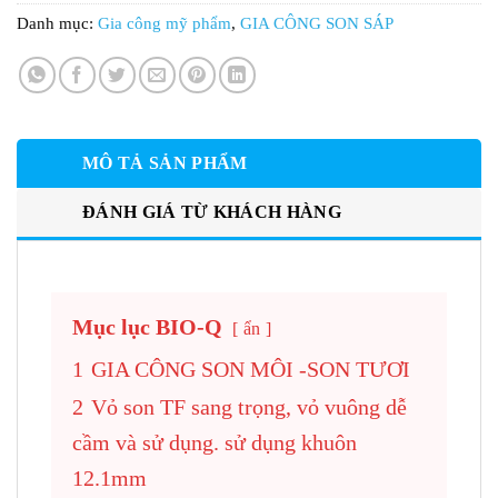
Danh mục:
Gia công mỹ phẩm
,
GIA CÔNG SON SÁP
MÔ TẢ SẢN PHẨM
ĐÁNH GIÁ TỪ KHÁCH HÀNG
Mục lục BIO-Q
ẩn
1
GIA CÔNG SON MÔI -SON TƯƠI
2
Vỏ son TF sang trọng, vỏ vuông dễ
cầm và sử dụng. sử dụng khuôn
12.1mm