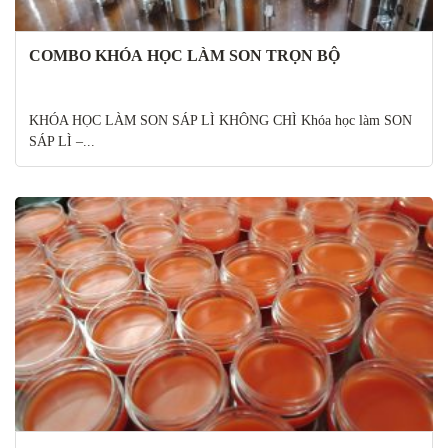
COMBO KHÓA HỌC LÀM SON TRỌN BỘ
KHÓA HỌC LÀM SON SÁP LÌ KHÔNG CHÌ Khóa học làm SON
SÁP LÌ –...