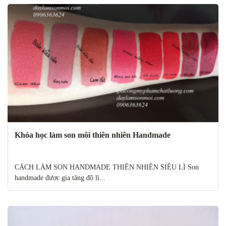
Khóa học làm son môi thiên nhiên Handmade
CÁCH LÀM SON HANDMADE THIÊN NHIÊN SIÊU LÌ Son
handmade được gia tăng độ lì...