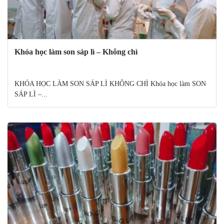
Khóa học làm son sáp lì – Không chì
KHÓA HỌC LÀM SON SÁP LÌ KHÔNG CHÌ Khóa học làm SON
SÁP LÌ –...