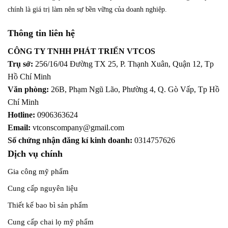
chính là giá trị làm nên sự bền vững của doanh nghiệp.
Thông tin liên hệ
CÔNG TY TNHH PHÁT TRIỂN VTCOS
Trụ sở:
256/16/04 Đường TX 25, P. Thạnh Xuân, Quận 12,
Tp
Hồ Chí Minh
Văn phòng:
26B, Phạm Ngũ Lão, Phường 4, Q. Gò Vấp, Tp Hồ
Chí Minh
Hotline:
0906363624
Email:
vtconscompany@gmail.com
Số chứng nhận đăng kí kinh doanh:
0314757626
Dịch vụ chính
Gia công mỹ phẩm
Cung cấp nguyên liệu
Thiết kế bao bì sản phẩm
Cung cấp chai lọ mỹ phẩm