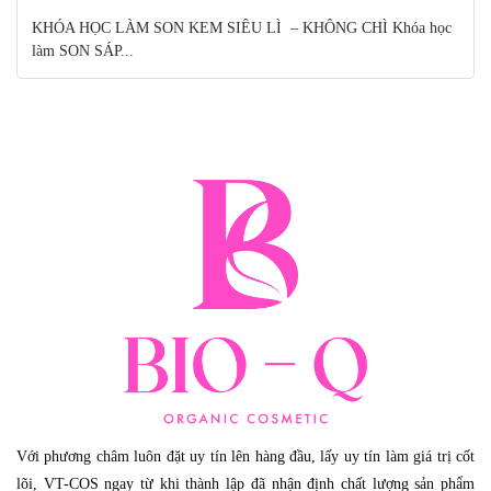
KHÓA HỌC LÀM SON KEM SIÊU LÌ – KHÔNG CHÌ Khóa học
làm SON SÁP...
Với phương châm luôn đặt uy tín lên hàng đầu, lấy uy tín làm giá trị cốt
lõi, VT-COS ngay từ khi thành lập đã nhận định chất lượng sản phẩm