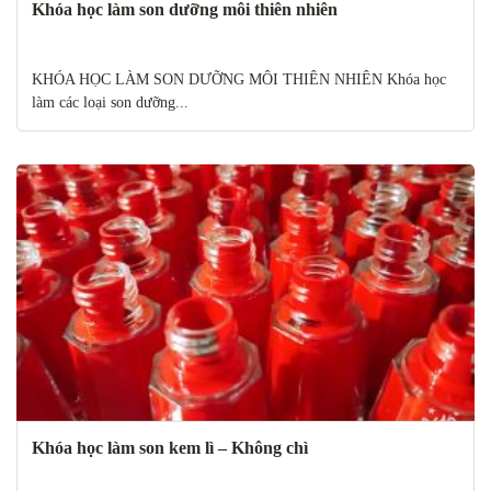
Khóa học làm son dưỡng môi thiên nhiên
KHÓA HỌC LÀM SON DƯỠNG MÔI THIÊN NHIÊN Khóa học
làm các loại son dưỡng...
Khóa học làm son kem lì – Không chì