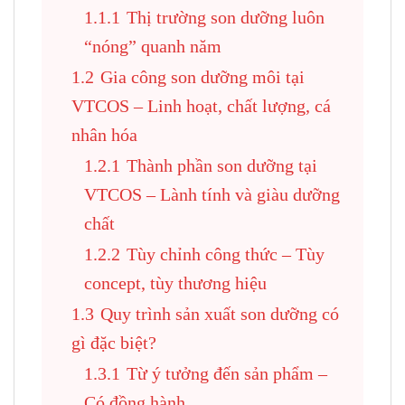
1.1.1
Thị trường son dưỡng luôn
“nóng” quanh năm
1.2
Gia công son dưỡng môi tại
VTCOS – Linh hoạt, chất lượng, cá
nhân hóa
1.2.1
Thành phần son dưỡng tại
VTCOS – Lành tính và giàu dưỡng
chất
1.2.2
Tùy chỉnh công thức – Tùy
concept, tùy thương hiệu
1.3
Quy trình sản xuất son dưỡng có
gì đặc biệt?
1.3.1
Từ ý tưởng đến sản phẩm –
Có đồng hành