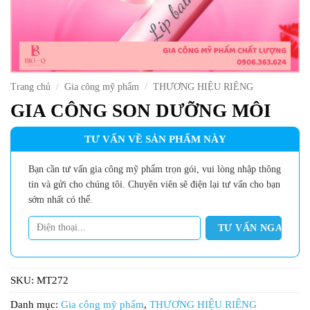
Trang chủ
/
Gia công mỹ phẩm
/
THƯƠNG HIỆU RIÊNG
GIA CÔNG SON DƯỠNG MÔI
TƯ VẤN VỀ SẢN PHẨM NÀY
Bạn cần tư vấn gia công mỹ phẩm trọn gói, vui lòng nhập thông
tin và gửi cho chúng tôi. Chuyên viên sẽ điện lại tư vấn cho bạn
sớm nhất có thể.
SKU:
MT272
Danh mục:
Gia công mỹ phẩm
,
THƯƠNG HIỆU RIÊNG