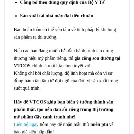
Công bố theo đúng quy định của Bộ Y Tế
Sản xuất tại nhà máy đạt tiêu chuẩn
Bạn hoàn toàn có thể yên tâm về tính pháp lý khi tung
sản phẩm ra thị trường.
Nếu các bạn đang muốn bắt đầu hành trình tạo dựng
thương hiệu mỹ phẩm riêng, thì
gia công son dưỡng tại
VTCOS
chính là một lựa chọn tuyệt vời.
Không chỉ bởi chất lượng, độ linh hoạt mà còn vì sự
đồng hành tận tâm từ đội ngũ của đơn vị sản xuất trong
suốt quá trình.
Hãy để VTCOS giúp bạn biến ý tưởng thành sản
phẩm thật, tạo nên dấu ấn riêng trong thị trường
mỹ phẩm đầy cạnh tranh nhé!
Liên hệ ngay
hôm nay để nhận mẫu thử
miễn phí
và
báo giá siêu hấp dẫn!