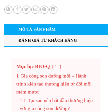
MÔ TẢ SẢN PHẨM
ĐÁNH GIÁ TỪ KHÁCH HÀNG
Mục lục BIO-Q
ẩn
1
Gia công son dưỡng môi – Hành
trình kiến tạo thương hiệu từ đôi môi
mềm mượt
1.1
Tại sao nên bắt đầu thương hiệu
với gia công son dưỡng?