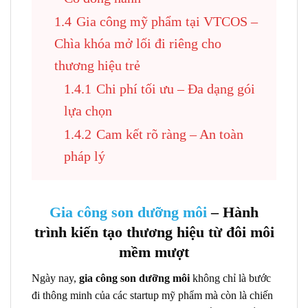
1.4
Gia công mỹ phẩm tại VTCOS –
Chìa khóa mở lối đi riêng cho
thương hiệu trẻ
1.4.1
Chi phí tối ưu – Đa dạng gói
lựa chọn
1.4.2
Cam kết rõ ràng – An toàn
pháp lý
Gia công son dưỡng môi
– Hành
trình kiến tạo thương hiệu từ đôi môi
mềm mượt
Ngày nay,
gia công son dưỡng môi
không chỉ là bước
đi thông minh của các startup mỹ phẩm mà còn là chiến