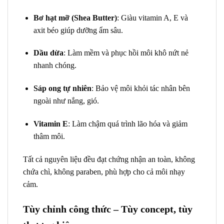
Bơ hạt mỡ (Shea Butter)
: Giàu vitamin A, E và
axit béo giúp dưỡng ẩm sâu.
Dầu dừa
: Làm mềm và phục hồi môi khô nứt nẻ
nhanh chóng.
Sáp ong tự nhiên
: Bảo vệ môi khỏi tác nhân bên
ngoài như nắng, gió.
Vitamin E
: Làm chậm quá trình lão hóa và giảm
thâm môi.
Tất cả nguyên liệu đều đạt chứng nhận an toàn, không
chứa chì, không paraben, phù hợp cho cả môi nhạy
cảm.
Tùy chỉnh công thức – Tùy concept, tùy