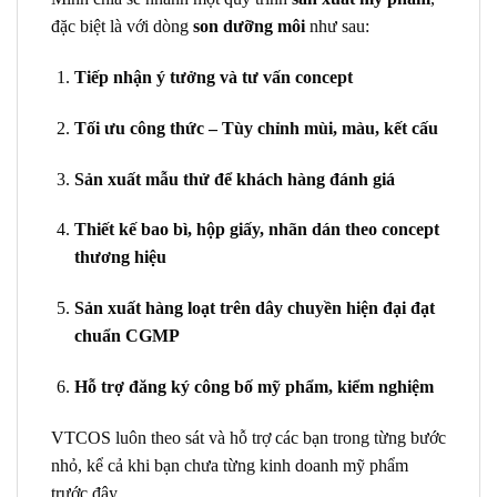
đặc biệt là với dòng
son dưỡng môi
như sau:
Tiếp nhận ý tưởng và tư vấn concept
Tối ưu công thức – Tùy chỉnh mùi, màu, kết cấu
Sản xuất mẫu thử để khách hàng đánh giá
Thiết kế bao bì, hộp giấy, nhãn dán theo concept
thương hiệu
Sản xuất hàng loạt trên dây chuyền hiện đại đạt
chuẩn CGMP
Hỗ trợ đăng ký công bố mỹ phẩm, kiểm nghiệm
VTCOS luôn theo sát và hỗ trợ các bạn trong từng bước
nhỏ, kể cả khi bạn chưa từng kinh doanh mỹ phẩm
trước đây.