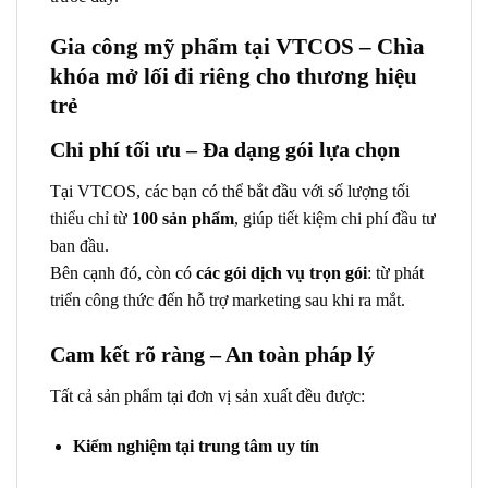
Gia công mỹ phẩm tại VTCOS – Chìa
khóa mở lối đi riêng cho thương hiệu
trẻ
Chi phí tối ưu – Đa dạng gói lựa chọn
Tại VTCOS, các bạn có thể bắt đầu với số lượng tối
thiểu chỉ từ
100 sản phẩm
, giúp tiết kiệm chi phí đầu tư
ban đầu.
Bên cạnh đó, còn có
các gói dịch vụ trọn gói
: từ phát
triển công thức đến hỗ trợ marketing sau khi ra mắt.
Cam kết rõ ràng – An toàn pháp lý
Tất cả sản phẩm tại đơn vị sản xuất đều được:
Kiểm nghiệm tại trung tâm uy tín