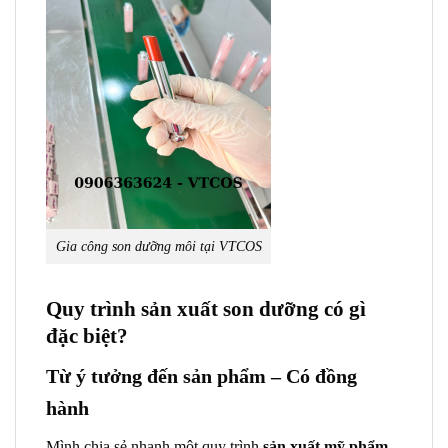
Gia công son dưỡng môi tại VTCOS
Quy trình sản xuất son dưỡng có gì
đặc biệt?
Từ ý tưởng đến sản phẩm – Có đồng
hành
Mình chia sẻ nhanh một quy trình
sản xuất mỹ phẩm
,