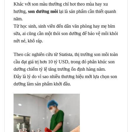
Khác với son màu thường chỉ hot theo mùa hay xu
hướng,
son dưỡng môi
lại là sản phẩm cần thiết quanh
năm.
Từ học sinh, sinh viên đến dân văn phòng hay mẹ bỉm
sữa, ai cũng cần một thỏi son dưỡng để bảo vệ môi khỏi
nứt nẻ, khô ráp.
Theo các nghiên cứu từ Statista, thị trường son môi toàn
cầu đạt giá trị hơn 10 tỷ USD, trong đó phân khúc son
dưỡng chiếm tỷ lệ tăng trưởng ổn định hàng năm.
Đây là lý do vì sao nhiều thương hiệu mới lựa chọn son
dưỡng làm sản phẩm khởi đầu.