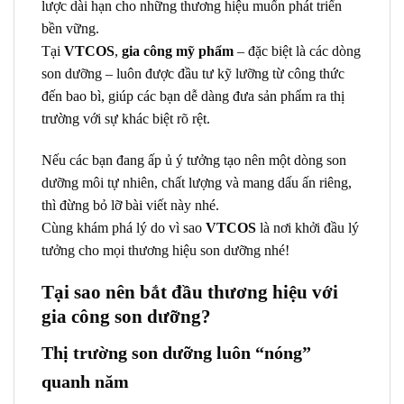
lược dài hạn cho những thương hiệu muốn phát triển
bền vững.
Tại
VTCOS
,
gia công mỹ phẩm
– đặc biệt là các dòng
son dưỡng – luôn được đầu tư kỹ lưỡng từ công thức
đến bao bì, giúp các bạn dễ dàng đưa sản phẩm ra thị
trường với sự khác biệt rõ rệt.
Nếu các bạn đang ấp ủ ý tưởng tạo nên một dòng son
dưỡng môi tự nhiên, chất lượng và mang dấu ấn riêng,
thì đừng bỏ lỡ bài viết này nhé.
Cùng khám phá lý do vì sao
VTCOS
là nơi khởi đầu lý
tưởng cho mọi thương hiệu son dưỡng nhé!
Tại sao nên bắt đầu thương hiệu với
gia công son dưỡng?
Thị trường son dưỡng luôn “nóng”
quanh năm