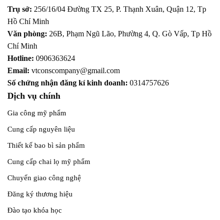
Trụ sở:
256/16/04 Đường TX 25, P. Thạnh Xuân, Quận 12,
Tp
Hồ Chí Minh
Văn phòng:
26B, Phạm Ngũ Lão, Phường 4, Q. Gò Vấp, Tp Hồ
Chí Minh
Hotline:
0906363624
Email:
vtconscompany@gmail.com
Số chứng nhận đăng kí kinh doanh:
0314757626
Dịch vụ chính
Gia công mỹ phẩm
Cung cấp nguyên liệu
Thiết kế bao bì sản phẩm
Cung cấp chai lọ mỹ phẩm
Chuyển giao công nghệ
Đăng ký thương hiệu
Đào tạo khóa học