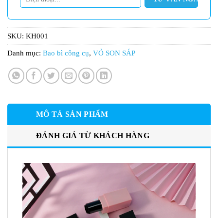
SKU:
KH001
Danh mục:
Bao bì công cụ
,
VỎ SON SÁP
MÔ TẢ SẢN PHẨM
ĐÁNH GIÁ TỪ KHÁCH HÀNG