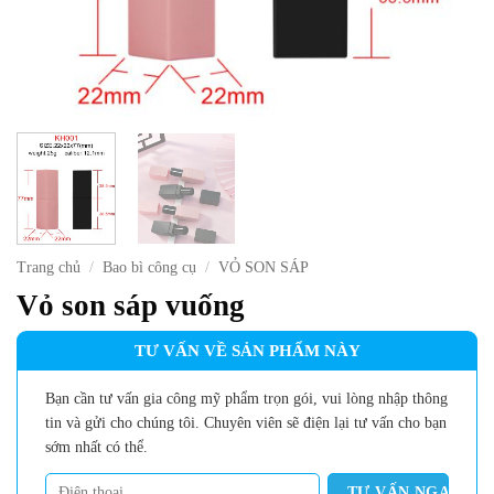
Trang chủ
/
Bao bì công cụ
/
VỎ SON SÁP
Vỏ son sáp vuống
TƯ VẤN VỀ SẢN PHẨM NÀY
Bạn cần tư vấn gia công mỹ phẩm trọn gói, vui lòng nhập thông
tin và gửi cho chúng tôi. Chuyên viên sẽ điện lại tư vấn cho bạn
sớm nhất có thể.