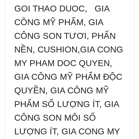
GOI THAO DUOC, GIA
CÔNG MỸ PHẨM, GIA
CÔNG SON TƯƠI, PHẤN
NỀN, CUSHION,GIA CONG
MY PHAM DOC QUYEN,
GIA CÔNG MỸ PHẨM ĐỘC
QUYỀN, GIA CÔNG MỸ
PHẨM SỐ LƯỢNG ÍT, GIA
CÔNG SON MÔI SỐ
LƯỢNG ÍT, GIA CONG MY