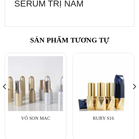
SERUM TRỊ NÁM
SẢN PHẨM TƯƠNG TỰ
VỎ SON MAC
RUBY S16