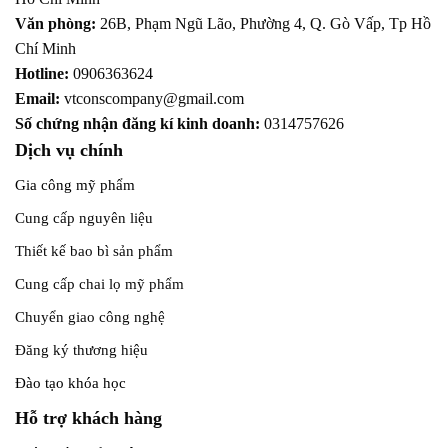
Văn phòng:
26B, Phạm Ngũ Lão, Phường 4, Q. Gò Vấp, Tp Hồ
Chí Minh
Hotline:
0906363624
Email:
vtconscompany@gmail.com
Số chứng nhận đăng kí kinh doanh:
0314757626
Dịch vụ chính
Gia công mỹ phẩm
Cung cấp nguyên liệu
Thiết kế bao bì sản phẩm
Cung cấp chai lọ mỹ phẩm
Chuyển giao công nghệ
Đăng ký thương hiệu
Đào tạo khóa học
Hỗ trợ khách hàng