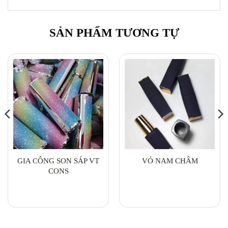
SẢN PHẨM TƯƠNG TỰ
GIA CÔNG SON SÁP VT
VỎ NAM CHÂM
CONS