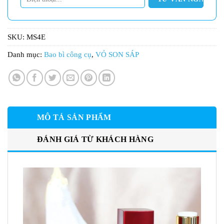
SKU:
MS4E
Danh mục:
Bao bì công cụ
,
VỎ SON SÁP
MÔ TẢ SẢN PHẨM
ĐÁNH GIÁ TỪ KHÁCH HÀNG