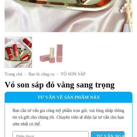
Trang chủ
/
Bao bì công cụ
/
VỎ SON SÁP
Vỏ son sáp đỏ vàng sang trọng
TƯ VẤN VỀ SẢN PHẨM NÀY
Bạn cần tư vấn gia công mỹ phẩm trọn gói, vui lòng nhập thông
tin và gửi cho chúng tôi. Chuyên viên sẽ điện lại tư vấn cho bạn
sớm nhất có thể.