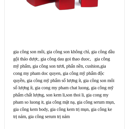
gia công son môi, gia công son không chì, gia công dầu
gội thảo dược, gia công dau goi thao duoc, gia công
mỹ phẩm, gia công son tươi, phấn nền, cushion,gia
cong my pham doc quyen, gia công mỹ phẩm độc
quyền, gia công mỹ phẩm số lượng ít, gia công son môi
số lượng ít, gia cong my pham chat luong, gia công mỹ
phẩm chất lượng, son kem li,son thoi li, gia cong my
pham so luong it, gia công mặt nạ, gia công serum mụn,
gia công kem body, gia công kem trị mụn, gia công ke
trị nám, gia công serum trị nám