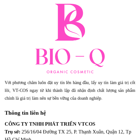
Với phương châm luôn đặt uy tín lên hàng đầu, lấy uy tín làm giá trị cốt
lõi, VT-COS ngay từ khi thành lập đã nhận định chất lượng sản phẩm
chính là giá trị làm nên sự bền vững của doanh nghiệp.
Thông tin liên hệ
CÔNG TY TNHH PHÁT TRIỂN VTCOS
Trụ sở:
256/16/04 Đường TX 25, P. Thạnh Xuân, Quận 12,
Tp
Hồ Chí Minh