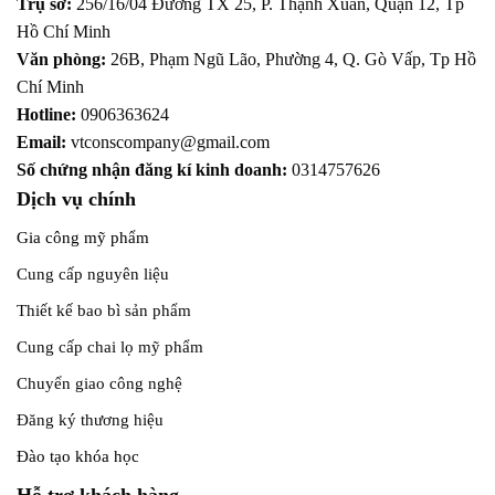
Trụ sở:
256/16/04 Đường TX 25, P. Thạnh Xuân, Quận 12,
Tp
Hồ Chí Minh
Văn phòng:
26B, Phạm Ngũ Lão, Phường 4, Q. Gò Vấp, Tp Hồ
Chí Minh
Hotline:
0906363624
Email:
vtconscompany@gmail.com
Số chứng nhận đăng kí kinh doanh:
0314757626
Dịch vụ chính
Gia công mỹ phẩm
Cung cấp nguyên liệu
Thiết kế bao bì sản phẩm
Cung cấp chai lọ mỹ phẩm
Chuyển giao công nghệ
Đăng ký thương hiệu
Đào tạo khóa học