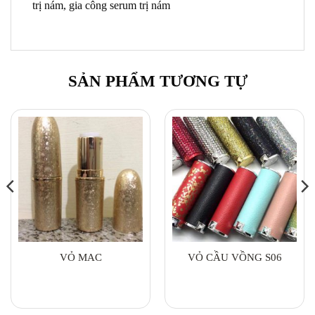
trị nám, gia công serum trị nám
SẢN PHẨM TƯƠNG TỰ
VỎ MAC
VỎ CẦU VỒNG S06