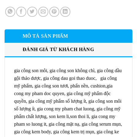
MÔ TẢ SẢN PHẨM
ĐÁNH GIÁ TỪ KHÁCH HÀNG
gia công son môi, gia công son không chì, gia công dầu
gội thảo dược, gia công dau goi thao duoc, gia công
mỹ phẩm, gia công son tươi, phấn nền, cushion,gia
cong my pham doc quyen, gia công mỹ phẩm độc
quyền, gia công mỹ phẩm số lượng ít, gia công son môi
số lượng ít, gia cong my pham chat luong, gia công mỹ
phẩm chất lượng, son kem li,son thoi li, gia cong my
pham so luong it, gia công mặt nạ, gia công serum mụn,
gia công kem body, gia công kem trị mụn, gia công ke