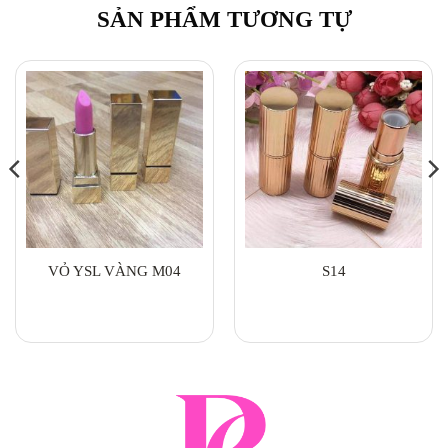
SẢN PHẨM TƯƠNG TỰ
VỎ YSL VÀNG M04
S14