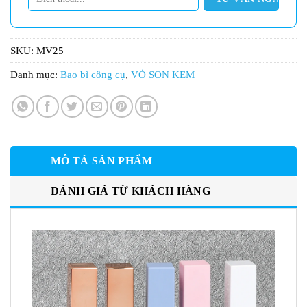
SKU:
MV25
Danh mục:
Bao bì công cụ
,
VỎ SON KEM
MÔ TẢ SẢN PHẨM
ĐÁNH GIÁ TỪ KHÁCH HÀNG