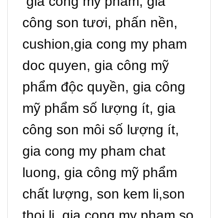
gia công mỹ phẩm, gia
công son tươi, phấn nền,
cushion,gia cong my pham
doc quyen, gia công mỹ
phẩm độc quyền, gia công
mỹ phẩm số lượng ít, gia
công son môi số lượng ít,
gia cong my pham chat
luong, gia công mỹ phẩm
chất lượng, son kem li,son
thoi li, gia cong my pham so