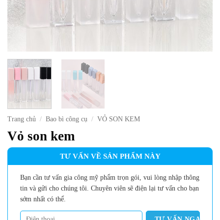
Trang chủ
/
Bao bì công cụ
/
VỎ SON KEM
Vỏ son kem
TƯ VẤN VỀ SẢN PHẨM NÀY
Bạn cần tư vấn gia công mỹ phẩm trọn gói, vui lòng nhập thông
tin và gửi cho chúng tôi. Chuyên viên sẽ điện lại tư vấn cho bạn
sớm nhất có thể.