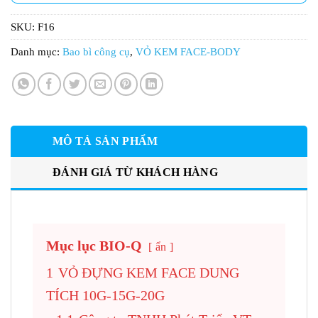
SKU:
F16
Danh mục:
Bao bì công cụ
,
VỎ KEM FACE-BODY
MÔ TẢ SẢN PHẨM
ĐÁNH GIÁ TỪ KHÁCH HÀNG
Mục lục BIO-Q
ẩn
1
VỎ ĐỰNG KEM FACE DUNG
TÍCH 10G-15G-20G