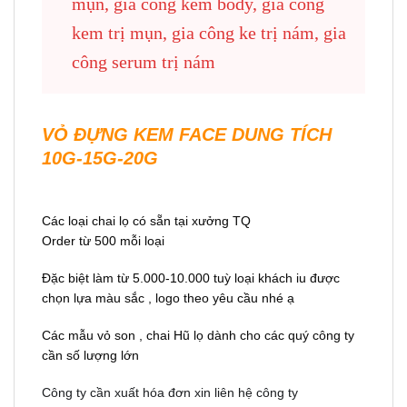
mụn, gia công kem body, gia công
kem trị mụn, gia công ke trị nám, gia
công serum trị nám
VỎ ĐỰNG KEM FACE DUNG TÍCH
10G-15G-20G
Các loại chai lọ có sẵn tại xưởng TQ
Order từ 500 mỗi loại
Đặc biệt làm từ 5.000-10.000 tuỳ loại khách iu được
chọn lựa màu sắc , logo theo yêu cầu nhé ạ
Các mẫu vỏ son , chai Hũ lọ dành cho các quý công ty
cần số lượng lớn
Công ty cần xuất hóa đơn xin liên hệ công ty