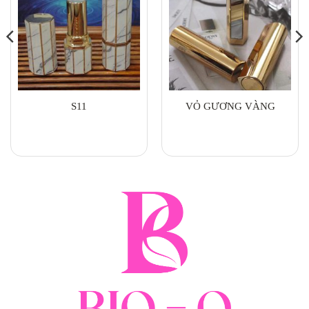
S11
VỎ GƯƠNG VÀNG