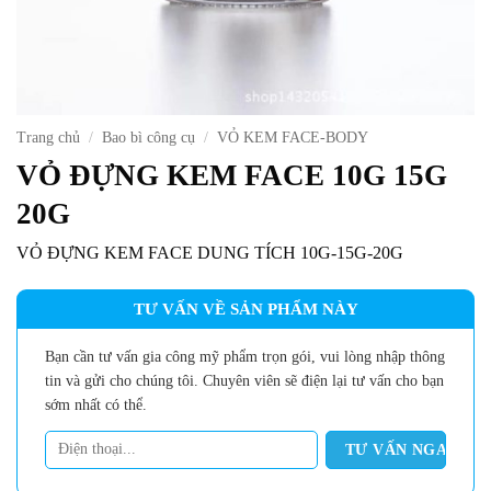
Trang chủ
/
Bao bì công cụ
/
VỎ KEM FACE-BODY
VỎ ĐỰNG KEM FACE 10G 15G
20G
VỎ ĐỰNG KEM FACE DUNG TÍCH 10G-15G-20G
TƯ VẤN VỀ SẢN PHẨM NÀY
Bạn cần tư vấn gia công mỹ phẩm trọn gói, vui lòng nhập thông
tin và gửi cho chúng tôi. Chuyên viên sẽ điện lại tư vấn cho bạn
sớm nhất có thể.