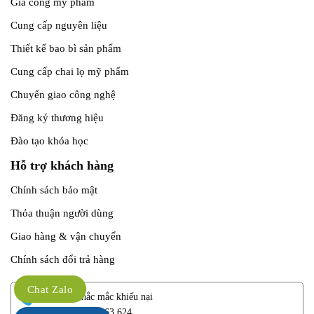
Gia công mỹ phẩm
Cung cấp nguyên liệu
Thiết kế bao bì sản phẩm
Cung cấp chai lọ mỹ phẩm
Chuyển giao công nghệ
Đăng ký thương hiệu
Đào tạo khóa học
Hỗ trợ khách hàng
Chính sách bảo mật
Thỏa thuận người dùng
Giao hàng & vận chuyển
Chính sách đổi trả hàng
Chat Zalo
Giải đáp thắc mắc khiếu nại
Hotline: 0906.363.624