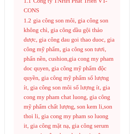
1.1
Công ty TNHH Phát Triển VT-
CONS
1.2
gia công son môi, gia công son
không chì, gia công dầu gội thảo
dược, gia công dau goi thao duoc, gia
công mỹ phẩm, gia công son tươi,
phấn nền, cushion,gia cong my pham
doc quyen, gia công mỹ phẩm độc
quyền, gia công mỹ phẩm số lượng
ít, gia công son môi số lượng ít, gia
cong my pham chat luong, gia công
mỹ phẩm chất lượng, son kem li,son
thoi li, gia cong my pham so luong
it, gia công mặt nạ, gia công serum