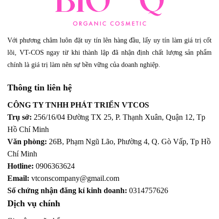
Với phương châm luôn đặt uy tín lên hàng đầu, lấy uy tín làm giá trị cốt
lõi, VT-COS ngay từ khi thành lập đã nhận định chất lượng sản phẩm
chính là giá trị làm nên sự bền vững của doanh nghiệp.
Thông tin liên hệ
CÔNG TY TNHH PHÁT TRIỂN VTCOS
Trụ sở:
256/16/04 Đường TX 25, P. Thạnh Xuân, Quận 12,
Tp
Hồ Chí Minh
Văn phòng:
26B, Phạm Ngũ Lão, Phường 4, Q. Gò Vấp, Tp Hồ
Chí Minh
Hotline:
0906363624
Email:
vtconscompany@gmail.com
Số chứng nhận đăng kí kinh doanh:
0314757626
Dịch vụ chính