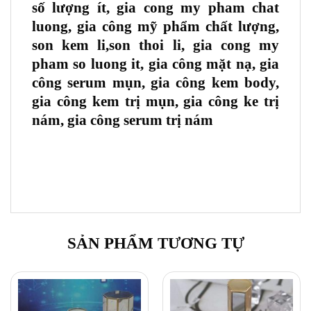
số lượng ít, gia cong my pham chat
luong, gia công mỹ phẩm chất lượng,
son kem li,son thoi li, gia cong my
pham so luong it, gia công mặt nạ, gia
công serum mụn, gia công kem body,
gia công kem trị mụn, gia công ke trị
nám, gia công serum trị nám
SẢN PHẨM TƯƠNG TỰ