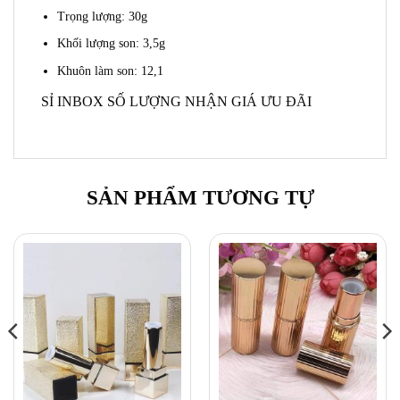
Trọng lượng: 30g
Khối lượng son: 3,5g
Khuôn làm son: 12,1
SỈ INBOX SỐ LƯỢNG NHẬN GIÁ ƯU ĐÃI
SẢN PHẨM TƯƠNG TỰ