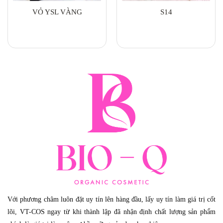
VỎ YSL VÀNG
S14
Với phương châm luôn đặt uy tín lên hàng đầu, lấy uy tín làm giá trị cốt
lõi, VT-COS ngay từ khi thành lập đã nhận định chất lượng sản phẩm