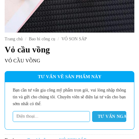
Trang chủ
/
Bao bì công cụ
/
VỎ SON SÁP
Vỏ cầu vồng
VỎ CẦU VỒNG
TƯ VẤN VỀ SẢN PHẨM NÀY
Bạn cần tư vấn gia công mỹ phẩm trọn gói, vui lòng nhập thông
tin và gửi cho chúng tôi. Chuyên viên sẽ điện lại tư vấn cho bạn
sớm nhất có thể.