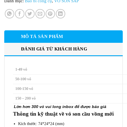
Danh mục:
Bao bì công cụ
,
VỎ SON SÁP
MÔ TẢ SẢN PHẨM
ĐÁNH GIÁ TỪ KHÁCH HÀNG
1-49 vỏ
50-100 vỏ
100-150 vỏ
150 – 200 vỏ
Lớn hơn 300 vỏ vui long inbox để được báo giá
Thông tin kỹ thuật về vỏ son cầu vồng mới
Kích thước: 74*24*24 (mm)