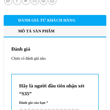
ĐÁNH GIÁ TỪ KHÁCH HÀNG
MÔ TẢ SẢN PHẨM
Đánh giá
Chưa có đánh giá nào.
Hãy là người đầu tiên nhận xét
“S35”
Đánh giá của bạn
*