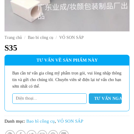
Trang chủ
/
Bao bì công cụ
/
VỎ SON SÁP
S35
TƯ VẤN VỀ SẢN PHẨM NÀY
Bạn cần tư vấn gia công mỹ phẩm trọn gói, vui lòng nhập thông
tin và gửi cho chúng tôi. Chuyên viên sẽ điện lại tư vấn cho bạn
sớm nhất có thể.
Danh mục:
Bao bì công cụ
,
VỎ SON SÁP