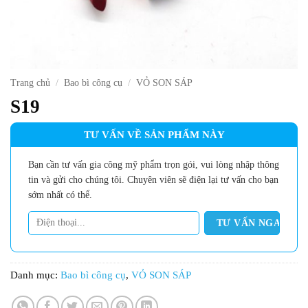
Trang chủ
/
Bao bì công cụ
/
VỎ SON SÁP
S19
TƯ VẤN VỀ SẢN PHẨM NÀY
Bạn cần tư vấn gia công mỹ phẩm trọn gói, vui lòng nhập thông
tin và gửi cho chúng tôi. Chuyên viên sẽ điện lại tư vấn cho bạn
sớm nhất có thể.
Danh mục:
Bao bì công cụ
,
VỎ SON SÁP