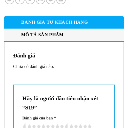
ĐÁNH GIÁ TỪ KHÁCH HÀNG
MÔ TẢ SẢN PHẨM
Đánh giá
Chưa có đánh giá nào.
Hãy là người đầu tiên nhận xét
“S19”
Đánh giá của bạn
*