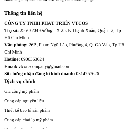
Thông tin liên hệ
CÔNG TY TNHH PHÁT TRIỂN VTCOS
Trụ sở:
256/16/04 Đường TX 25, P. Thạnh Xuân, Quận 12,
Tp
Hồ Chí Minh
Văn phòng:
26B, Phạm Ngũ Lão, Phường 4, Q. Gò Vấp, Tp Hồ
Chí Minh
Hotline:
0906363624
Email:
vtconscompany@gmail.com
Số chứng nhận đăng kí kinh doanh:
0314757626
Dịch vụ chính
Gia công mỹ phẩm
Cung cấp nguyên liệu
Thiết kế bao bì sản phẩm
Cung cấp chai lọ mỹ phẩm