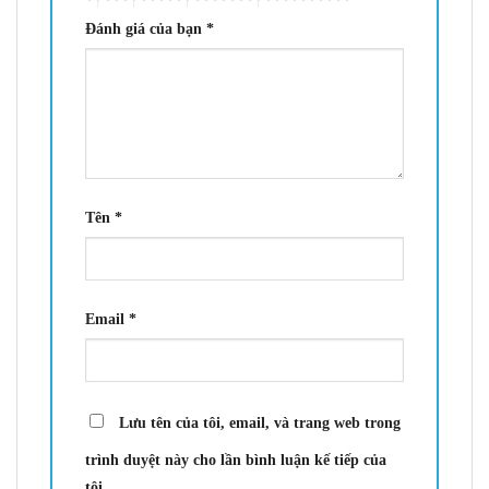
Đánh giá của bạn
*
Tên
*
Email
*
Lưu tên của tôi, email, và trang web trong
trình duyệt này cho lần bình luận kế tiếp của
tôi.