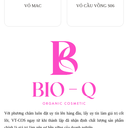
VỎ MAC
VỎ CẦU VỒNG S06
Với phương châm luôn đặt uy tín lên hàng đầu, lấy uy tín làm giá trị cốt
lõi, VT-COS ngay từ khi thành lập đã nhận định chất lượng sản phẩm
chính là giá trị làm nên sự bền vững của doanh nghiệp.