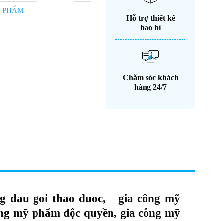
Ỹ PHẨM
Hỗ trợ thiết kế
bao bì
Chăm sóc khách
hàng 24/7
ông dau goi thao duoc, gia công mỹ
công mỹ phẩm độc quyền, gia công mỹ