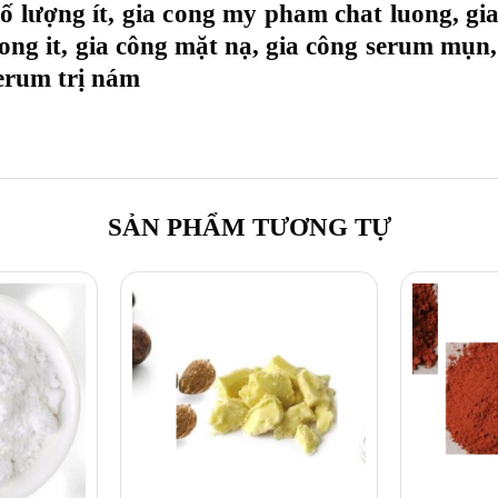
số lượng ít, gia cong my pham chat luong, 
luong it, gia công mặt nạ, gia công serum mụn
serum trị nám
SẢN PHẨM TƯƠNG TỰ