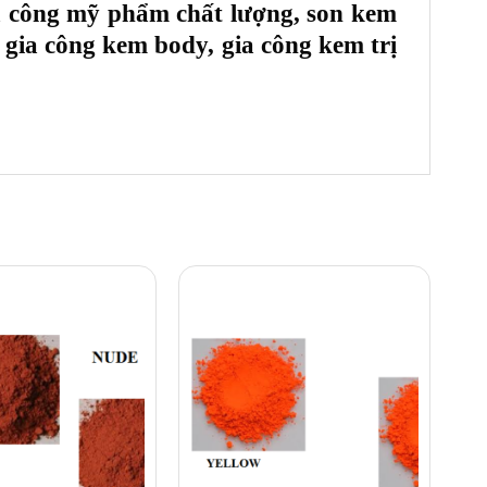
gia công mỹ phẩm chất lượng, son kem
, gia công kem body, gia công kem trị