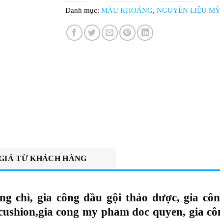
Danh mục:
MÀU KHOÁNG
,
NGUYÊN LIỆU M
GIÁ TỪ KHÁCH HÀNG
ông chì, gia công dầu gội thảo dược, gia c
 cushion,gia cong my pham doc quyen, gia 