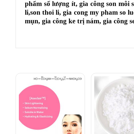
phẩm số lượng ít, gia công son môi 
li,son thoi li, gia cong my pham so 
mụn, gia công ke trị nám, gia công 