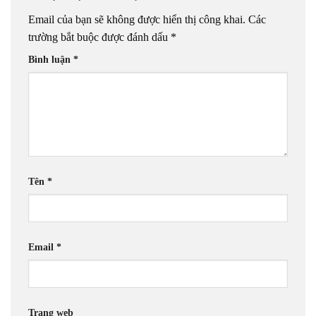
Email của bạn sẽ không được hiển thị công khai.
Các
trường bắt buộc được đánh dấu
*
Bình luận
*
Tên
*
Email
*
Trang web