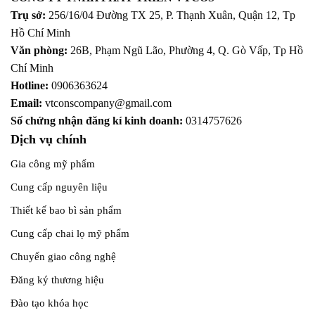
Trụ sở:
256/16/04 Đường TX 25, P. Thạnh Xuân, Quận 12,
Tp
Hồ Chí Minh
Văn phòng:
26B, Phạm Ngũ Lão, Phường 4, Q. Gò Vấp, Tp Hồ
Chí Minh
Hotline:
0906363624
Email:
vtconscompany@gmail.com
Số chứng nhận đăng kí kinh doanh:
0314757626
Dịch vụ chính
Gia công mỹ phẩm
Cung cấp nguyên liệu
Thiết kế bao bì sản phẩm
Cung cấp chai lọ mỹ phẩm
Chuyển giao công nghệ
Đăng ký thương hiệu
Đào tạo khóa học