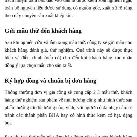
trách nhiệm đảm bảo đầu vào đầu ra được kiểm soát nghiêm ngặt,
toàn bộ nguyên liệu được sử dụng có nguồn gốc, xuất xứ rõ ràng
theo dây chuyền sản xuất khép kín.
Gửi mẫu thử đến khách hàng
Sau khi nghiên cứu và làm xong mẫu thử, công ty sẽ gửi mẫu cho
khách hàng đánh giá, thử nghiệm. Quá trình này sẽ được thực
hiện và điều chỉnh (nếu có) cho đến khi khách hàng xác nhận
đồng ý lựa chọn mẫu cho sản xuất.
Ký hợp đồng và chuẩn bị đơn hàng
Thông thường đơn vị gia công sẽ cung cấp 2-3 mẫu thử, khách
hàng thử nghiệm sản phẩm về mùi hương cũng như hình thức sản
phẩm hướng tới đối tượng nào, ví dụ với người có da nhạy cảm sẽ
tránh các thành phần BHA hay có hình thức kem có hạt, dạng
bọt.
Sau khi test thử mẫu nếu đảm bảo đúng yêu cầu của khách hàng