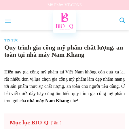
Bỏ
Mỹ Phẩm VT-CONS
qua
nội
dung
TIN TỨC
Quy trình gia công mỹ phẩm chất lượng, an
toàn tại nhà máy Nam Khang
Hiện nay
gia công mỹ phẩm
tại Việt Nam không còn quá xa lạ,
rất nhiều đơn vị lựa chọn gia công mỹ phẩm làm đẹp nhằm mang
tới sản phẩm thực sự chất lượng, an toàn cho người tiêu dùng. Ở
bài viết dưới đây hãy cùng tìm hiểu quy trình
gia công mỹ phẩm
trọn gói
của
nhà máy Nam Khang
nhé!
Mục lục BIO-Q
ẩn