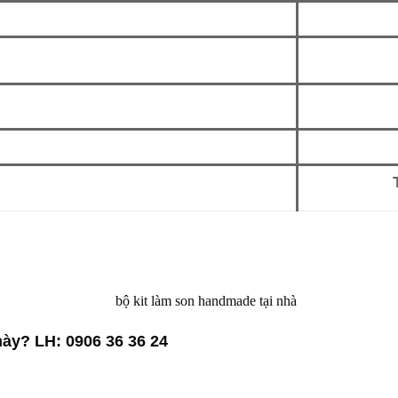
 này?
LH: 0906 36 36 24