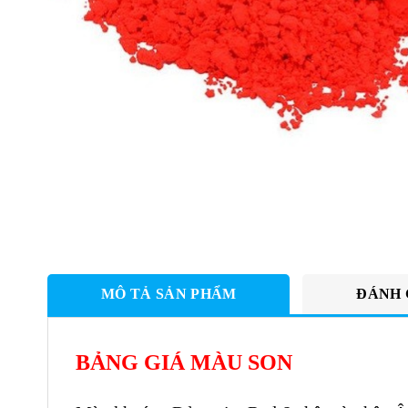
MÔ TẢ SẢN PHẨM
ĐÁNH 
BẢNG GIÁ MÀU SON