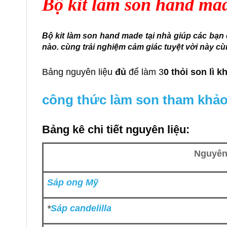
Bộ kit làm son hand mad
Bộ kit làm son hand made tại nhà giúp các bạn
nào. cùng trải nghiệm cảm giác tuyệt vời này cùn
Bảng nguyên liệu
đủ
để làm 3
0 thỏi son lì 
công thức làm son tham khảo 
Bảng kê chi tiết nguyên liệu:
Nguyên 
Sáp ong Mỹ
*
Sáp candelilla