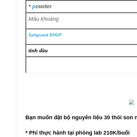
*
p
owder
Màu khoáng
Saliguard EHGP
tinh dầu
Bạn muốn đặt bộ nguyên liệu 30 thỏi son
* Phí thực hành tại
phòng lab
210K/buổi