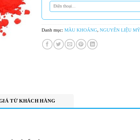
Danh mục:
MÀU KHOÁNG
,
NGUYÊN LIỆU M
GIÁ TỪ KHÁCH HÀNG