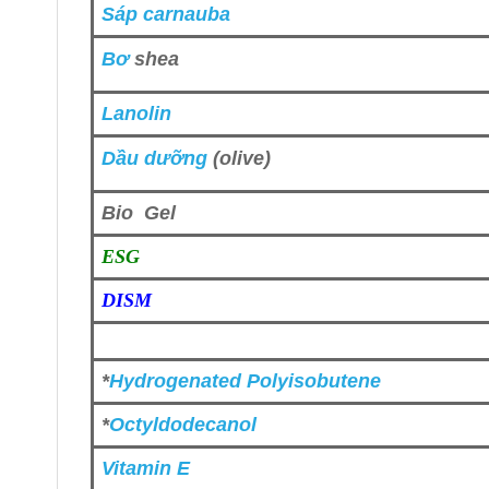
Sáp carnauba
Bơ
shea
Lanolin
Dầu dưỡng
(olive)
Bio Gel
ESG
DISM
*
Hydrogenated Polyisobutene
*
Octyldodecanol
Vitamin E