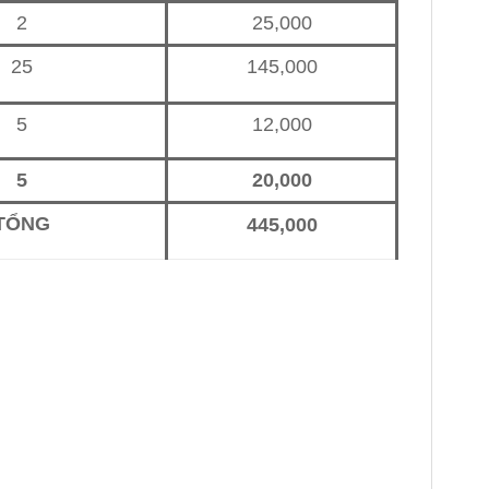
2
25,000
25
145,000
5
12,000
5
20,000
TỔNG
445,000