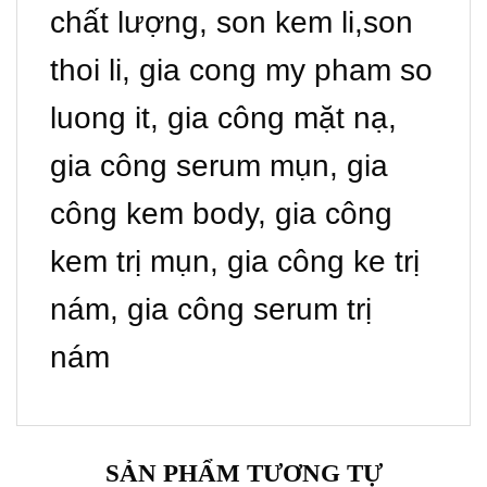
chất lượng, son kem li,son
thoi li, gia cong my pham so
luong it, gia công mặt nạ,
gia công serum mụn, gia
công kem body, gia công
kem trị mụn, gia công ke trị
nám, gia công serum trị
nám
SẢN PHẨM TƯƠNG TỰ