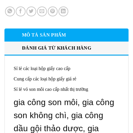
MÔ TẢ SẢN PHẨM
ĐÁNH GIÁ TỪ KHÁCH HÀNG
Sỉ lẻ các loại hộp giấy cao cấp
Cung cấp các loại hộp giấy giá rẻ
Sỉ lẻ vỏ son môi cao cấp nhất thị trường
gia công son môi, gia công
son không chì, gia công
dầu gội thảo dược, gia