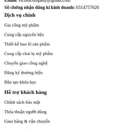
Email:
vtconscompany@gmail.com
Số chứng nhận đăng kí kinh doanh:
0314757626
Dịch vụ chính
Gia công mỹ phẩm
Cung cấp nguyên liệu
Thiết kế bao bì sản phẩm
Cung cấp chai lọ mỹ phẩm
Chuyển giao công nghệ
Đăng ký thương hiệu
Đào tạo khóa học
Hỗ trợ khách hàng
Chính sách bảo mật
Thỏa thuận người dùng
Giao hàng & vận chuyển