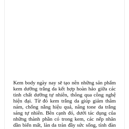
Kem body ngày nay sẽ tạo nên những sản phẩm
kem dưỡng trắng da kết hợp hoàn hảo giữa các
tinh chất dưỡng tự nhiên, thông qua công nghệ
hiện đại. Từ đó kem trắng da giúp giảm thâm
nám, chống nắng hiệu quả, nâng tone da trắng
sáng tự nhiên. Bên cạnh đó, dưới tác dụng của
những thành phần có trong kem, các nếp nhăn
dần biến mất, làn da tràn đầy sức sống, tính đàn