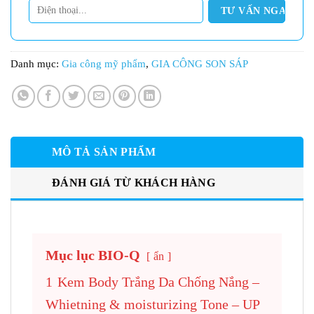
Danh mục:
Gia công mỹ phẩm
,
GIA CÔNG SON SÁP
MÔ TẢ SẢN PHẨM
ĐÁNH GIÁ TỪ KHÁCH HÀNG
Mục lục BIO-Q
ẩn
1
Kem Body Trắng Da Chống Nắng –
Whietning & moisturizing Tone – UP