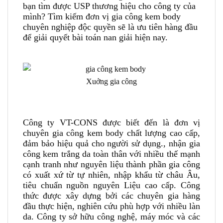
bạn tìm được USP thương hiệu cho công ty của
mình? Tìm kiếm đơn vị gia công kem body
chuyên nghiệp độc quyền sẽ là ưu tiên hàng đầu
để giải quyết bài toán nan giải hiện nay.
Xuởng gia công
Công ty VT-CONS được biết đến là đơn vị
chuyên gia công kem body chất lượng cao cấp,
đảm bảo hiệu quả cho người sử dụng., nhận gia
công kem trắng da toàn thân với nhiều thế mạnh
cạnh tranh như nguyên liệu thành phần gia công
có xuất xứ từ tự nhiên, nhập khẩu từ châu Âu,
tiêu chuẩn nguồn nguyên Liệu cao cấp. Công
thức được xây dựng bởi các chuyên gia hàng
đầu thực hiện, nghiên cứu phù hợp với nhiều làn
da. Công ty sở hữu công nghệ, máy móc và các