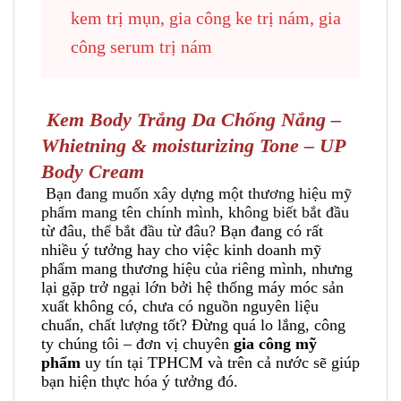
kem trị mụn, gia công ke trị nám, gia
công serum trị nám
Kem Body Trắng Da Chống Nắng –
Whietning & moisturizing Tone – UP
Body Cream
Bạn đang muốn xây dựng một thương hiệu mỹ
phẩm mang tên chính mình, không biết bắt đầu
từ đâu, thể bắt đầu từ đâu?
Bạn đang có rất
nhiều ý tưởng hay cho việc kinh doanh mỹ
phẩm mang thương hiệu của riêng mình, nhưng
lại gặp trở ngại lớn bởi hệ thống máy móc sản
xuất không có, chưa có nguồn nguyên liệu
chuẩn, chất lượng tốt? Đừng quá lo lắng, công
ty chúng tôi – đơn vị chuyên
gia công mỹ
phẩm
uy tín tại TPHCM và trên cả nước sẽ giúp
bạn hiện thực hóa ý tưởng đó.