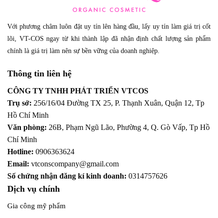
Với phương châm luôn đặt uy tín lên hàng đầu, lấy uy tín làm giá trị cốt
lõi, VT-COS ngay từ khi thành lập đã nhận định chất lượng sản phẩm
chính là giá trị làm nên sự bền vững của doanh nghiệp.
Thông tin liên hệ
CÔNG TY TNHH PHÁT TRIỂN VTCOS
Trụ sở:
256/16/04 Đường TX 25, P. Thạnh Xuân, Quận 12,
Tp
Hồ Chí Minh
Văn phòng:
26B, Phạm Ngũ Lão, Phường 4, Q. Gò Vấp, Tp Hồ
Chí Minh
Hotline:
0906363624
Email:
vtconscompany@gmail.com
Số chứng nhận đăng kí kinh doanh:
0314757626
Dịch vụ chính
Gia công mỹ phẩm