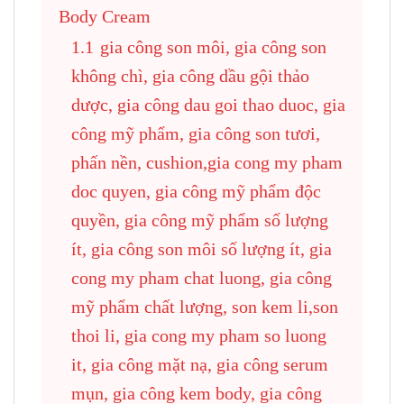
Body Cream
1.1
gia công son môi, gia công son
không chì, gia công dầu gội thảo
dược, gia công dau goi thao duoc, gia
công mỹ phẩm, gia công son tươi,
phấn nền, cushion,gia cong my pham
doc quyen, gia công mỹ phẩm độc
quyền, gia công mỹ phẩm số lượng
ít, gia công son môi số lượng ít, gia
cong my pham chat luong, gia công
mỹ phẩm chất lượng, son kem li,son
thoi li, gia cong my pham so luong
it, gia công mặt nạ, gia công serum
mụn, gia công kem body, gia công