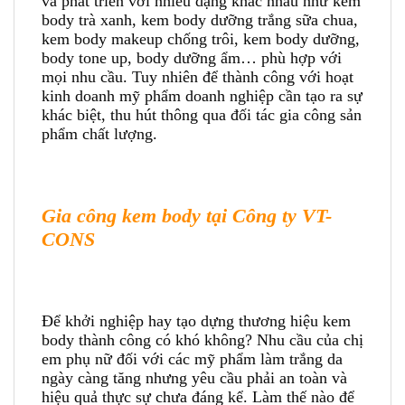
và phát triển với nhiều dạng khác nhau như kem
body trà xanh, kem body dưỡng trắng sữa chua,
kem body makeup chống trôi, kem body dưỡng,
body tone up, body dưỡng ẩm… phù hợp với
mọi nhu cầu. Tuy nhiên để thành công với hoạt
kinh doanh mỹ phẩm doanh nghiệp cần tạo ra sự
khác biệt, thu hút thông qua đối tác gia công sản
phẩm chất lượng.
Gia công kem body tại Công ty VT-
CONS
Để khởi nghiệp hay tạo dựng thương hiệu kem
body thành công có khó không? Nhu cầu của chị
em phụ nữ đối với các mỹ phẩm làm trắng da
ngày càng tăng nhưng yêu cầu phải an toàn và
hiệu quả thực sự chưa đáng kể. Làm thế nào để