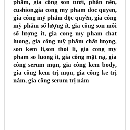
phẩm, gia công son tươi, phấn nền,
cushion,gia cong my pham doc quyen,
gia công mỹ phẩm độc quyền, gia công
mỹ phẩm số lượng ít, gia công son môi
số lượng ít, gia cong my pham chat
luong, gia công mỹ phẩm chất lượng,
son kem li,son thoi li, gia cong my
pham so luong it, gia công mặt nạ, gia
công serum mụn, gia công kem body,
gia công kem trị mụn, gia công ke trị
nám, gia công serum trị nám