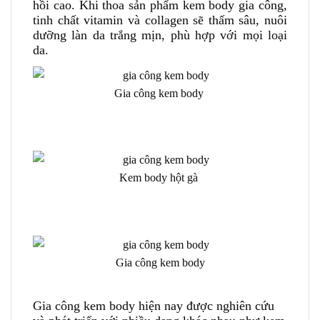
hồi cao. Khi thoa sản phẩm kem body gia công,
tinh chất vitamin và collagen sẽ thấm sâu, nuôi
dưỡng làn da trắng mịn, phù hợp với mọi loại
da.
Gia công kem body
Kem body hột gà
Gia công kem body
Gia công kem body hiện nay được nghiên cứu