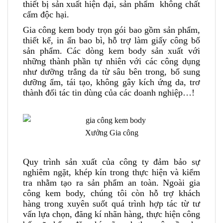
thiết bị sản xuất hiện đại, sản phẩm không chất
cấm độc hại.
Gia công kem body trọn gói bao gồm sản phẩm,
thiết kế, in ấn bao bì, hỗ trợ làm giấy công bố
sản phẩm. Các dòng kem body sản xuất với
những thành phần tự nhiên với các công dụng
như dưỡng trắng da từ sâu bên trong, bổ sung
dưỡng ẩm, tái tạo, không gây kích ứng da, trơ
thành đối tác tin dùng của các doanh nghiệp…!
Xưởng Gia công
Quy trình sản xuất của công ty đảm bảo sự
nghiêm ngặt, khép kín trong thực hiện và kiểm
tra nhằm tạo ra sản phẩm an toàn. Ngoài gia
công kem body, chúng tôi còn hỗ trợ khách
hàng trong xuyên suốt quá trình hợp tác từ tư
vấn lựa chọn, đăng kí nhãn hàng, thực hiện công