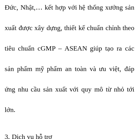
Đức, Nhật,… kết hợp với hệ thống xưởng sản
xuất được xây dựng, thiết kế chuẩn chỉnh theo
tiêu chuẩn cGMP – ASEAN giúp tạo ra các
sản phẩm mỹ phẩm an toàn và ưu việt, đáp
ứng nhu cầu sản xuất với quy mô từ nhỏ tới
lớn.
3. Dịch vụ hỗ trợ