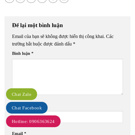
Để lại một bình luận
Email của bạn sẽ không được hiển thị công khai.
Các
trường bắt buộc được đánh dấu
*
Bình luận
*
Chat Zalo
Tên
*
Chat Facebook
Hotline: 0906363624
Email
*