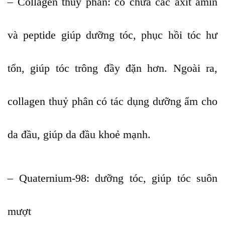
– Collagen thuỷ phân: có chứa các axit amin
và peptide giúp dưỡng tóc, phục hồi tóc hư
tổn, giúp tóc trông đầy đặn hơn. Ngoài ra,
collagen thuỷ phân có tác dụng dưỡng ẩm cho
da đầu, giúp da đầu khoẻ mạnh.
– Quaternium-98: dưỡng tóc, giúp tóc suôn
mượt