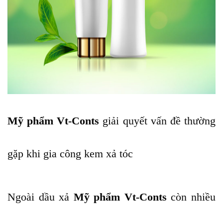
Mỹ phẩm Vt-Conts
giải quyết vấn đề thường
gặp khi gia công kem xả tóc
Ngoài dầu xả
Mỹ phẩm Vt-Conts
còn nhiều