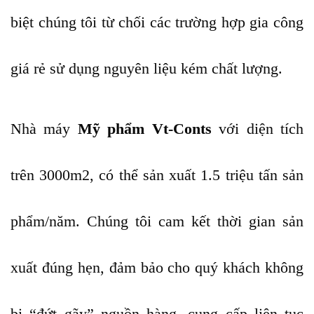
biệt chúng tôi từ chối các trường hợp gia công
giá rẻ sử dụng nguyên liệu kém chất lượng.
Nhà máy
Mỹ phẩm Vt-Conts
với diện tích
trên 3000m2, có thể sản xuất 1.5 triệu tấn sản
phẩm/năm. Chúng tôi cam kết thời gian sản
xuất đúng hẹn, đảm bảo cho quý khách không
bị “đứt gãy” nguồn hàng, cung cấp liên tục