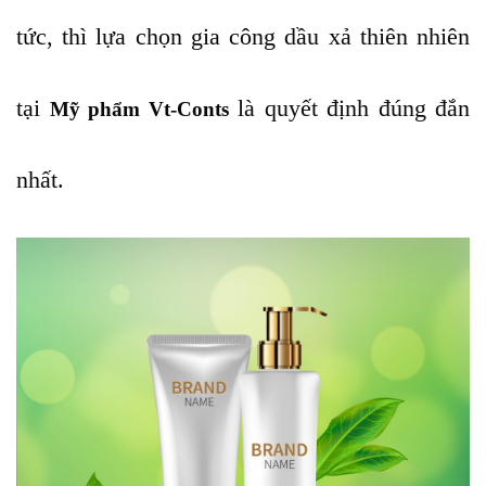
tức, thì lựa chọn gia công dầu xả thiên nhiên
tại
là quyết định đúng đắn
Mỹ phẩm Vt-Conts
nhất.