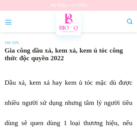
Bỏ
Mỹ Phẩm VT-CONS
qua
nội
dung
TIN TỨC
Gia công dầu xả, kem xả, kem ủ tóc công
thức độc quyền 2022
Dầu xả, kem xả hay kem ủ tóc mặc dù được
nhiều người sử dụng nhưng tâm lý người tiêu
dùng sẽ quen dùng 1 loại thương hiệu, nếu