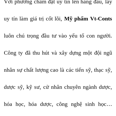
Với phương châm đặt uy tín lên hàng đầu, lấy
uy tín làm giá trị cốt lõi,
Mỹ phẩm Vt-Conts
luôn chú trọng đầu tư vào yếu tố con người.
Công ty đã thu hút và xây dựng một đội ngũ
nhân sự chất lượng cao là các tiến sỹ, thạc sỹ,
dược sỹ, kỹ sư, cử nhân chuyên ngành dược,
hóa học, hóa dược, công nghệ sinh học…