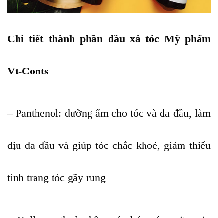
Chi tiết thành phần dầu xả tóc Mỹ phẩm
Vt-Conts
– Panthenol: dưỡng ẩm cho tóc và da đầu, làm
dịu da đầu và giúp tóc chắc khoẻ, giảm thiểu
tình trạng tóc gãy rụng