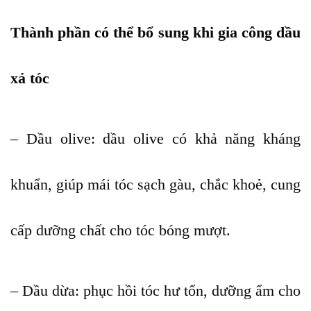
Thành phần có thể bổ sung khi gia công dầu
xả tóc
– Dầu olive: dầu olive có khả năng kháng
khuẩn, giúp mái tóc sạch gàu, chắc khoẻ, cung
cấp dưỡng chất cho tóc bóng mượt.
– Dầu dừa: phục hồi tóc hư tổn, dưỡng ẩm cho