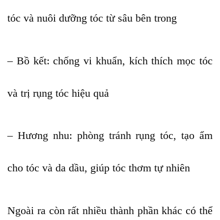
tóc và nuôi dưỡng tóc từ sâu bên trong
– Bồ kết: chống vi khuẩn, kích thích mọc tóc
và trị rụng tóc hiệu quả
– Hương nhu: phòng tránh rụng tóc, tạo ẩm
cho tóc và da dầu, giúp tóc thơm tự nhiên
Ngoài ra còn rất nhiều thành phần khác có thể