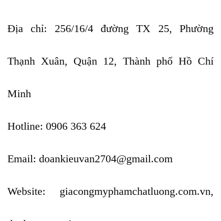
Địa chỉ: 256/16/4 đường TX 25, Phường
Thạnh Xuân, Quận 12, Thành phố Hồ Chí
Minh
Hotline: 0906 363 624
Email: doankieuvan2704@gmail.com
Website: giacongmyphamchatluong.com.vn,