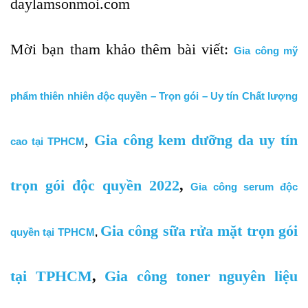
daylamsonmoi.com
Mời bạn tham khảo thêm bài viết:
Gia
công mỹ
phẩm thiên nhiên độ
c quyền – Trọn gói – Uy tín Chất lượng
,
Gia công kem dưỡng da uy tín
cao tại TPHCM
trọn gói độc quyền 2022
,
Gia công serum độc
Gia công sữa rửa mặt trọn gói
quyền tại TPHCM
,
tại TPHCM
,
Gia công toner nguyên liệu